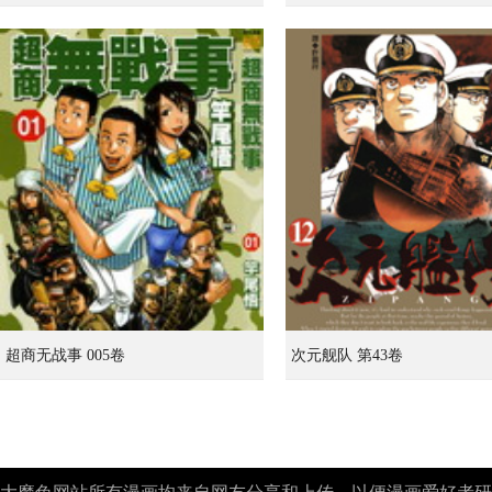
超商无战事 005卷
次元舰队 第43卷