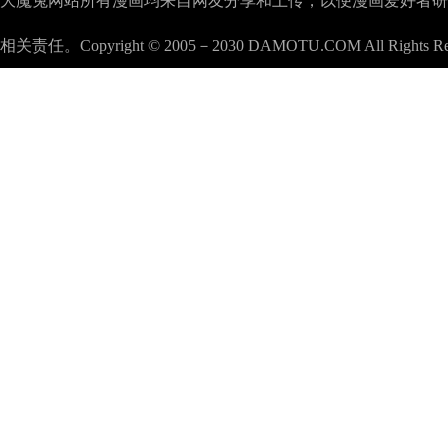
大魔兔网站所有漫画均来自网友分享和上传，以便漫画爱好者研究漫画
相关责任。Copyright © 2005－2030 DAMOTU.COM All Rights Re