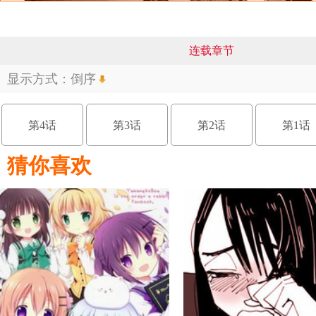
连载章节
显示方式：
倒序
第4话
第3话
第2话
第1话
猜你喜欢