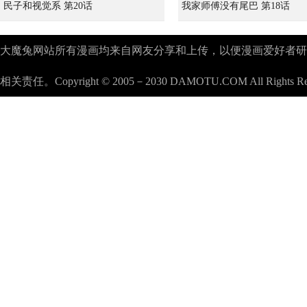
民子和视觉系 第20话
我家师傅没有尾巴 第18话
大魔兔网站所有漫画均来自网友分享和上传，以便漫画爱好者研究漫画
相关责任。Copyright © 2005－2030 DAMOTU.COM All Rights Re