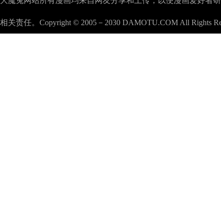
大魔兔网站所有漫画均来自网友分享和上传，以便漫画爱好者研究漫画
相关责任。Copyright © 2005－2030 DAMOTU.COM All Rights Re