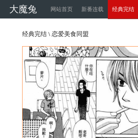
大魔兔
网站首页
新番连载
经典完结
经典完结
\
恋爱美食同盟