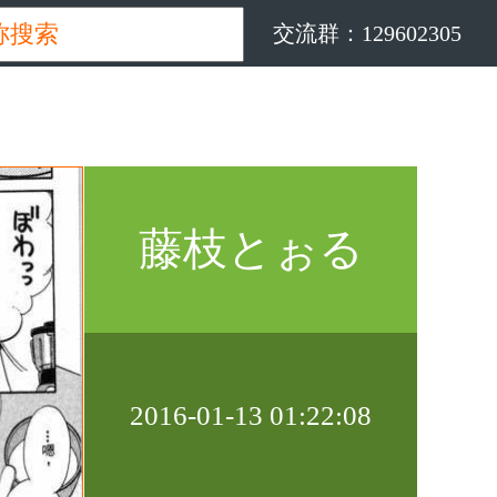
交流群：129602305
藤枝とぉる
2016-01-13 01:22:08