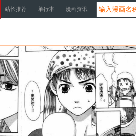
站长推荐
单行本
漫画资讯