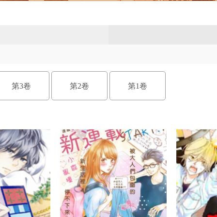
第3卷
第2卷
第1卷