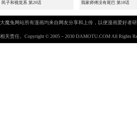
民子和视觉系 第20话
我家师傅没有尾巴 第18话
大魔兔网站所有漫画均来自网友分享和上传，以便漫画爱好者研究漫画
相关责任。Copyright © 2005－2030 DAMOTU.COM All Rights Re