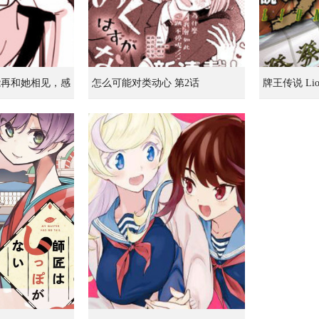
能再和她相见，感
怎么可能对类动心 第2话
牌王传说 Lio
的女孩的故事 第