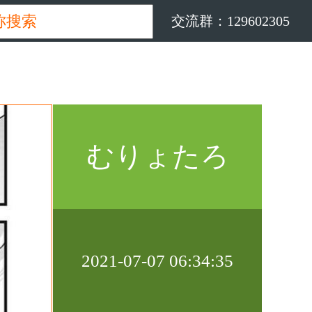
交流群：129602305
むりょたろ
2021-07-07 06:34:35