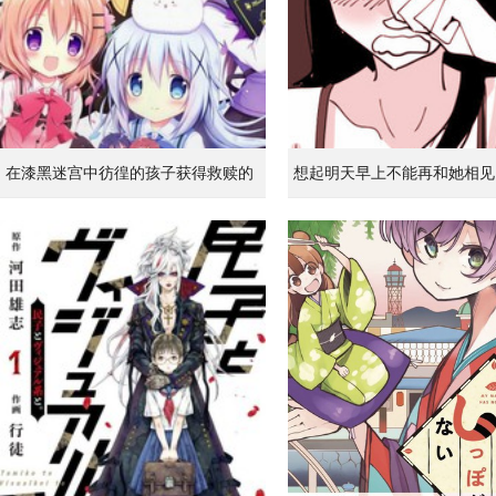
在漆黑迷宫中彷徨的孩子获得救赎的
想起明天早上不能再和她相见
虹之桥 第1话
到无比寂寞而哭泣的女孩的故
1话