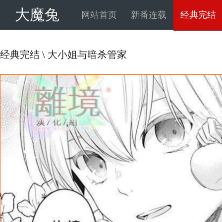
大魔兔
网站首页
新番连载
经典完结
经典完结
\
大小姐与暗杀管家