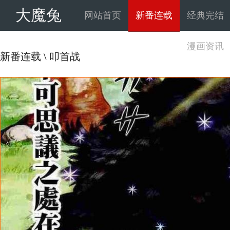
大魔兔
网站首页
新番连载
经典完结
漫画资讯
新番连载
\
叩首战