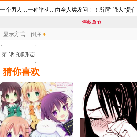
一个男人…一种举动…向全人类发问！！所谓“强大”是
连载章节
显示方式：
倒序
第1话 究极形态
猜你喜欢