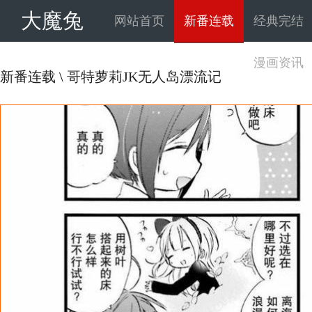
大魔兔
网站首页
新番连载
经典完结
漫画资讯
新番连载
\
哥特萝莉JK无人岛漂流记