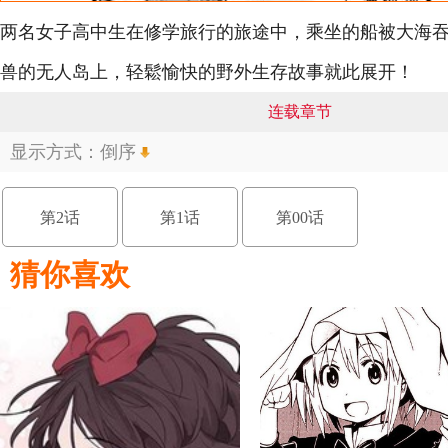
两名女子高中生在修学旅行的旅途中，乘坐的船被大海
兽的无人岛上，轻鬆愉快的野外生存故事就此展开！
连载章节
显示方式：
倒序
第2话
第1话
第00话
猜你喜欢