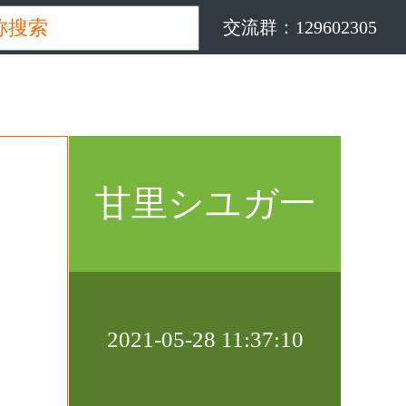
交流群：129602305
甘里シユガ一
2021-05-28 11:37:10