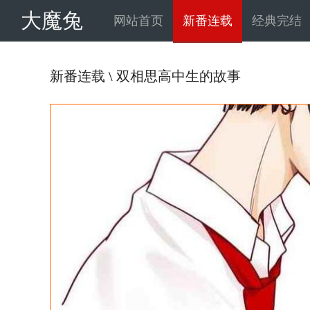
大魔兔
网站首页
新番连载
经典完结
新番连载
\
双相思高中生的故事