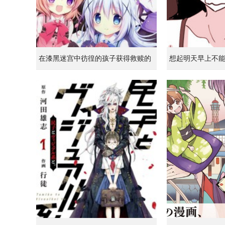
在漆黑迷宫中彷徨的孩子获得救赎的
想起明天早上不
虹之桥 第1话
到无比寂寞而哭泣
1话