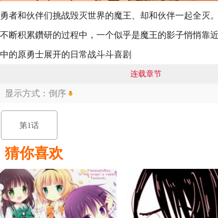
勇者和伙伴们挑战毁灭世界的魔王、却和伙伴一起全灭。
不断积累鑽研的过程中，一个似乎是魔王的影子悄悄靠近
中的原勇士展开的日常战斗斗喜剧
连载章节
显示方式：
倒序
第1话
猜你喜欢