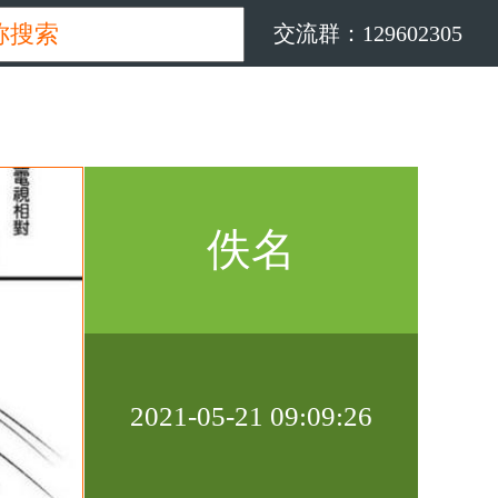
交流群：129602305
佚名
2021-05-21 09:09:26