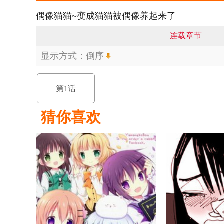
偶像猫猫~变成猫猫被偶像养起来了
连载章节
显示方式：
倒序
第1话
猜你喜欢