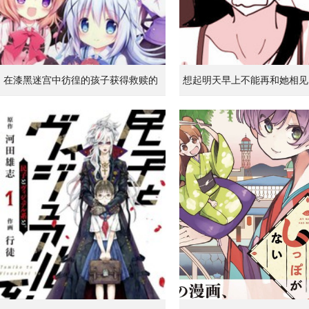
在漆黑迷宫中彷徨的孩子获得救赎的
想起明天早上不能再和她相见
虹之桥 第1话
到无比寂寞而哭泣的女孩的故
1话