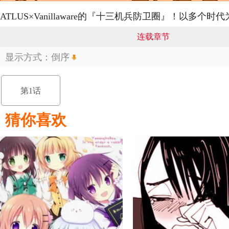
ATLUS×Vanillaware的『十三机兵防卫圈』！以多
连载章节
显示方式：
倒序
第1话
猜你喜欢