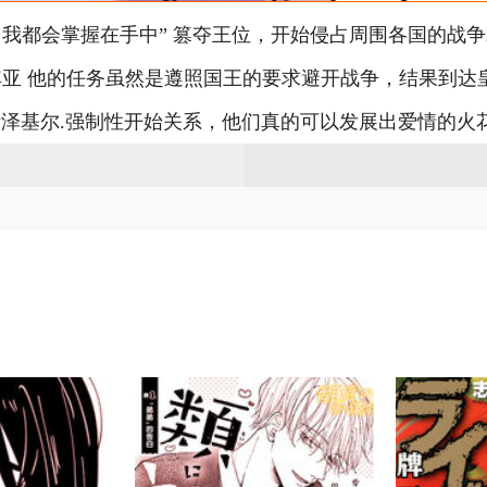
我都会掌握在手中” 篡夺王位，开始侵占周围各国的战争
亚 他的任务虽然是遵照国王的要求避开战争，结果到达
骑士伊泽基尔.强制性开始关系，他们真的可以发展出爱情的火