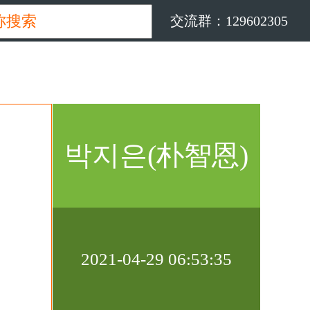
交流群：129602305
박지은(朴智恩)
이린비
2021-04-29 06:53:35