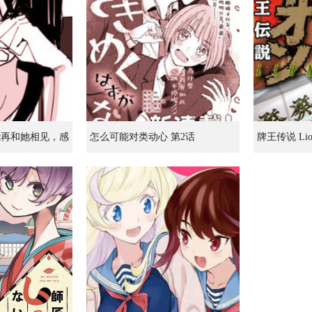
能再和她相见，感
怎么可能对类动心 第2话
牌王传说 Lio
的女孩的故事 第