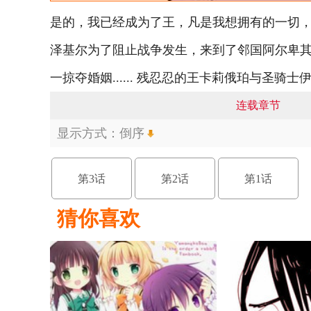
是的，我已经成为了王，凡是我想拥有的一切，
泽基尔为了阻止战争发生，来到了邻国阿尔卑其
一掠夺婚姻...... 残忍忍的王卡莉俄珀与圣
连载章节
显示方式：
倒序
第3话
第2话
第1话
猜你喜欢