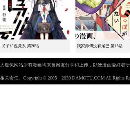
民子和视觉系 第20话
我家师傅没有尾巴 第18话
大魔兔网站所有漫画均来自网友分享和上传，以便漫画爱好者研究漫画
相关责任。Copyright © 2005－2030 DAMOTU.COM All Rights Re