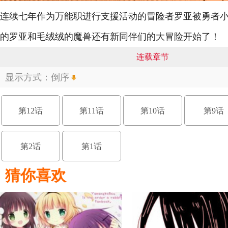
连续七年作为万能职进行支援活动的冒险者罗亚被勇者小
的罗亚和毛绒绒的魔兽还有新同伴们的大冒险开始了！
连载章节
显示方式：
倒序
第12话
第11话
第10话
第9话
第2话
第1话
猜你喜欢