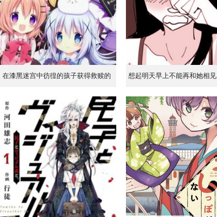
在漆黑迷宫中彷徨的孩子获得救赎的
想起明天早上不能再和她相见
虹之桥 第1话
到无比寂寞而哭泣的女孩的故
1话