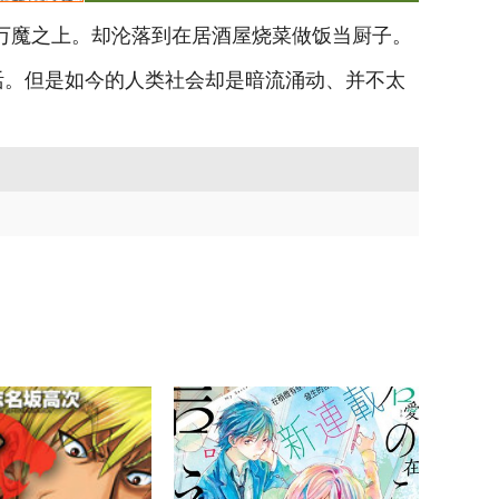
万魔之上。却沦落到在居酒屋烧菜做饭当厨子。
活。但是如今的人类社会却是暗流涌动、并不太