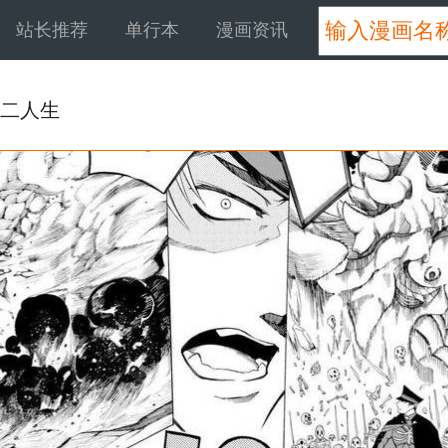
站长推荐
单行本
漫画资讯
二人生