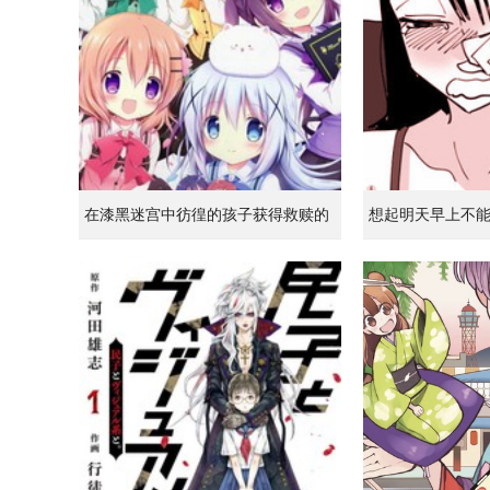
在漆黑迷宫中彷徨的孩子获得救赎的
想起明天早上不
虹之桥 第1话
到无比寂寞而哭泣
1话