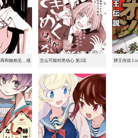
能再和她相见，感
怎么可能对类动心 第2话
牌王传说 Lio
的女孩的故事 第