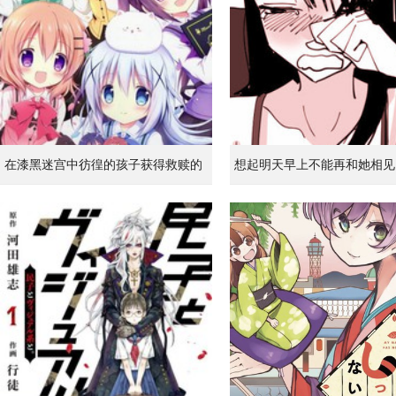
在漆黑迷宫中彷徨的孩子获得救赎的
想起明天早上不能再和她相见
虹之桥 第1话
到无比寂寞而哭泣的女孩的故
1话