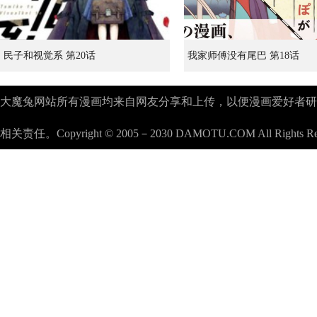
民子和视觉系 第20话
我家师傅没有尾巴 第18话
大魔兔网站所有漫画均来自网友分享和上传，以便漫画爱好者研究漫画
相关责任。Copyright © 2005－2030 DAMOTU.COM All Rights Re