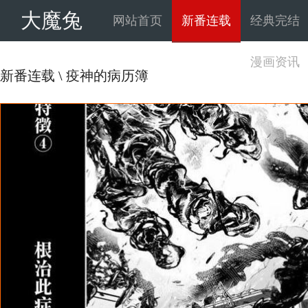
大魔兔
网站首页
新番连载
经典完结
漫画资讯
新番连载
\
疫神的病历簿