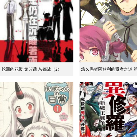
轮回的花瓣 第57话 灰都战（2）
悠久愚者阿兹利的贤者之道 第