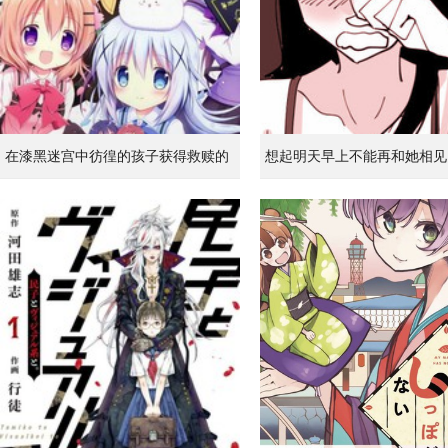
在漆黑迷宫中彷徨的孩子获得救赎的
想起明天早上不能再和她相见
虹之桥 第1话
到无比寂寞而哭泣的女孩的故
1话