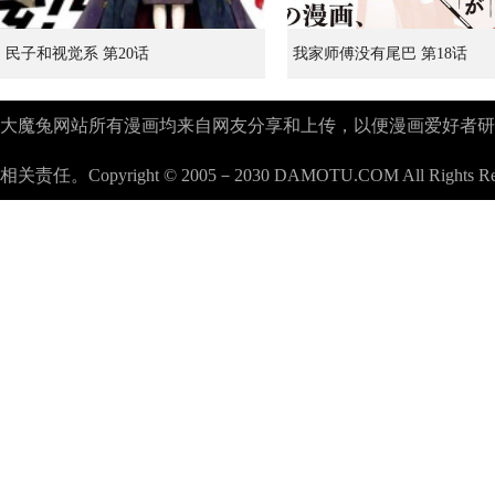
民子和视觉系 第20话
我家师傅没有尾巴 第18话
大魔兔网站所有漫画均来自网友分享和上传，以便漫画爱好者研究漫画
相关责任。Copyright © 2005－2030 DAMOTU.COM All Rights Re