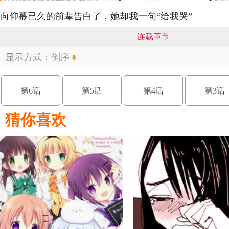
向仰慕已久的前辈告白了，她却我一句“给我哭”
连载章节
显示方式：
倒序
第6话
第5话
第4话
第3话
猜你喜欢