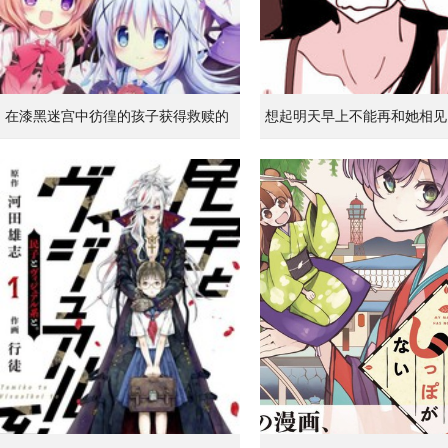
在漆黑迷宫中彷徨的孩子获得救赎的
想起明天早上不能再和她相见
虹之桥 第1话
到无比寂寞而哭泣的女孩的故
1话