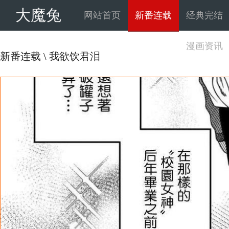
大魔兔
网站首页
新番连载
经典完结
漫画资讯
新番连载
\
我欲饮君泪