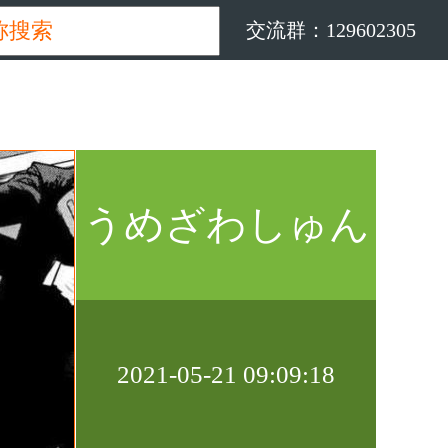
交流群：129602305
うめざわしゅん
2021-05-21 09:09:18