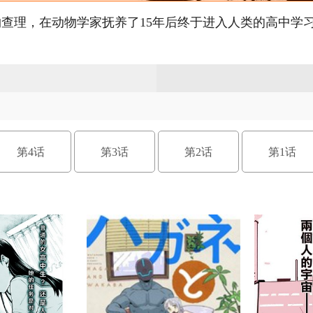
查理，在动物学家抚养了15年后终于进入人类的高中学
第4话
第3话
第2话
第1话