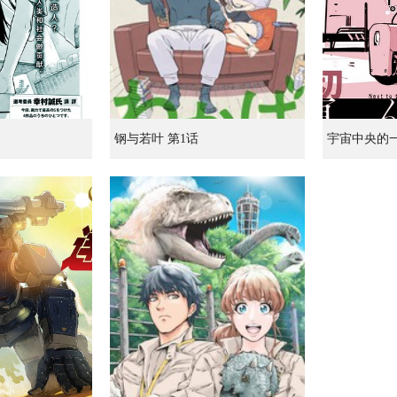
钢与若叶 第1话
宇宙中央的一