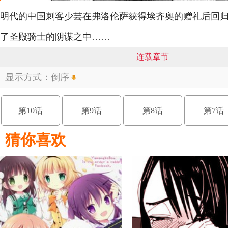
明代的中国刺客少芸在弗洛伦萨获得埃齐奥的赠礼后回
了圣殿骑士的阴谋之中……
连载章节
显示方式：
倒序
第10话
第9话
第8话
第7话
猜你喜欢