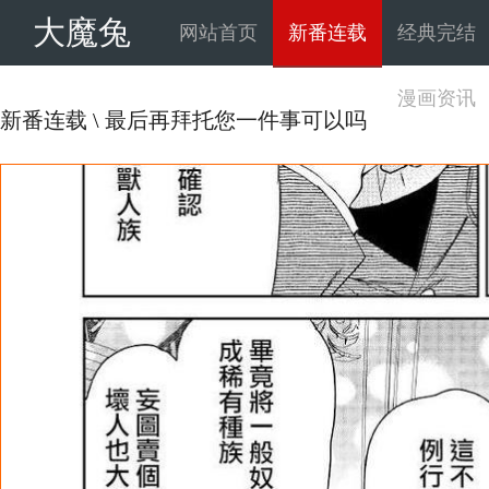
大魔兔
网站首页
新番连载
经典完结
漫画资讯
新番连载
\
最后再拜托您一件事可以吗