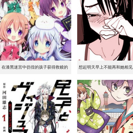
在漆黑迷宫中彷徨的孩子获得救赎的
想起明天早上不能再和她相见
虹之桥 第1话
到无比寂寞而哭泣的女孩的故
1话