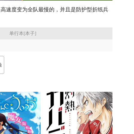
提高速度变为全队最慢的，并且是防护型折纸兵
单行本[本子]
独