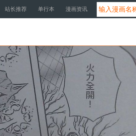
站长推荐
单行本
漫画资讯