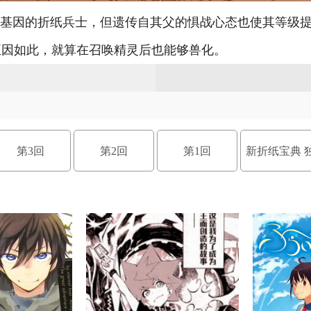
人基因的折纸兵士，但遗传自其父的惧战心态也使其等级
正因如此，就算在召唤精灵后也能够兽化。
第3回
第2回
第1回
新折纸宝典 
角飞龙