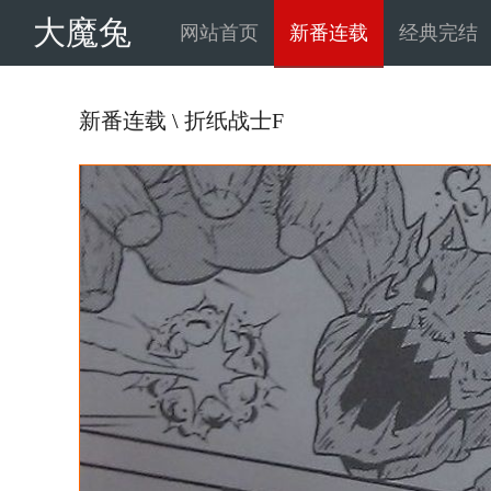
大魔兔
网站首页
新番连载
经典完结
新番连载
\
折纸战士F