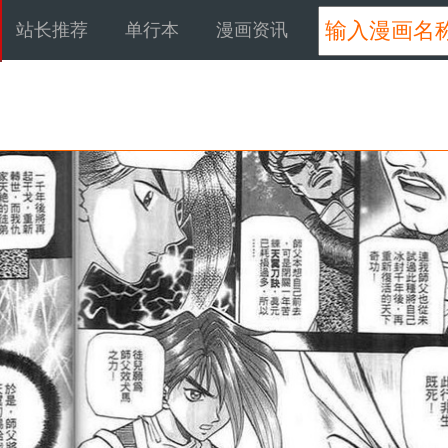
站长推荐
单行本
漫画资讯