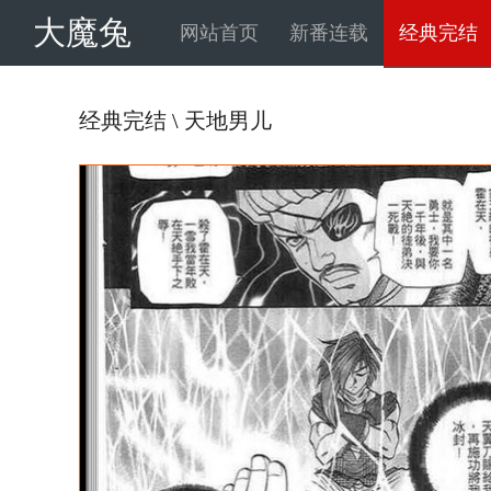
大魔兔
网站首页
新番连载
经典完结
经典完结
\
天地男儿