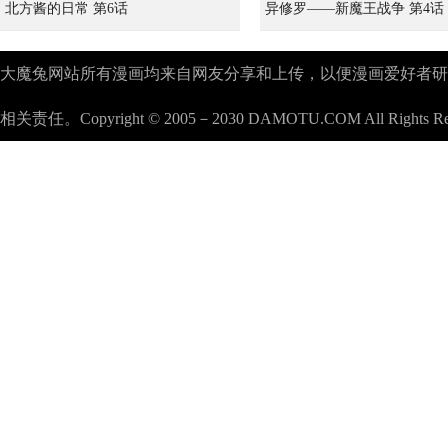
北方酱的日常 第6话
异修罗——新魔王战争 第4话
大魔兔网站所有漫画均来自网友分享和上传，以便漫画爱好者研究漫画
相关责任。Copyright © 2005－2030 DAMOTU.COM All Rights Re