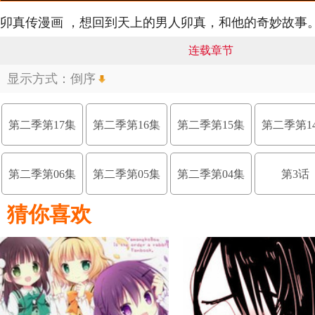
卯真传漫画 ，想回到天上的男人卯真，和他的奇妙故事
连载章节
显示方式：
倒序
第二季第17集
第二季第16集
第二季第15集
第二季第1
第二季第06集
第二季第05集
第二季第04集
第3话
猜你喜欢