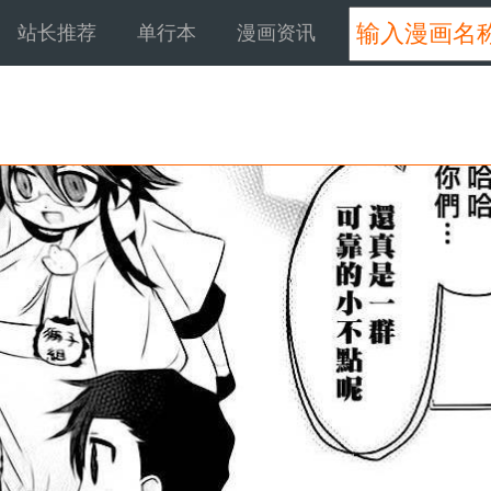
站长推荐
单行本
漫画资讯