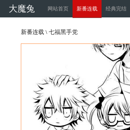
大魔兔
网站首页
新番连载
经典完结
新番连载
\
七福黑手党