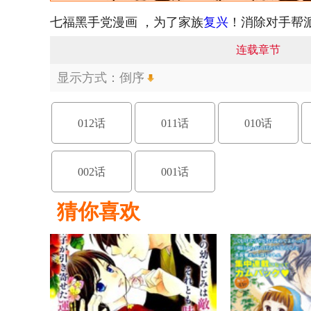
七福黑手党漫画 ，为了家族
复兴
！消除对手帮
连载章节
显示方式：
倒序
012话
011话
010话
002话
001话
猜你喜欢