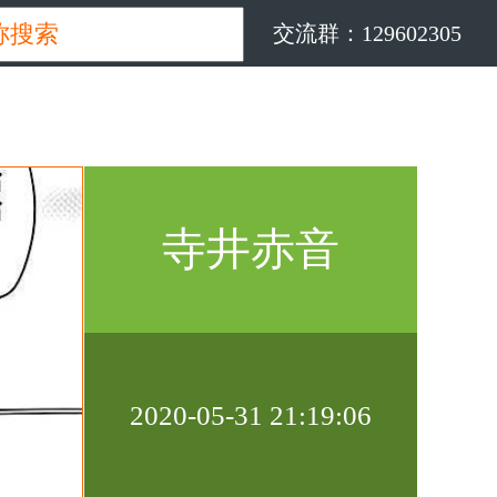
交流群：129602305
寺井赤音
2020-05-31 21:19:06