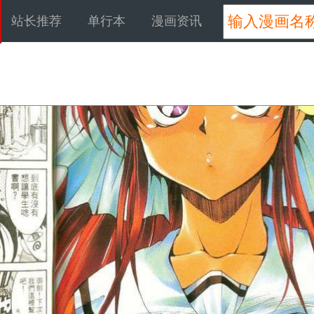
站长推荐
单行本
漫画资讯