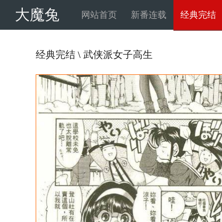
大魔兔
网站首页
新番连载
经典完结
经典完结
\
武侠派女子高生