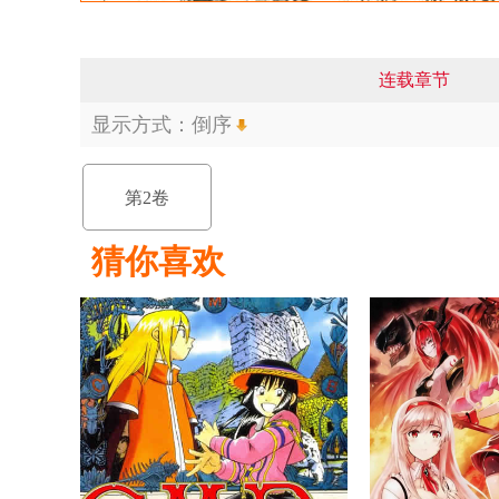
连载章节
显示方式：
倒序
第2卷
猜你喜欢